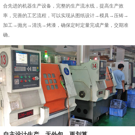
合先进的机器生产设备，完整的生产流水线，提高生产效
率，完善的工艺流程，可以实现从图纸设计→模具→压铸→
加工→抛光→清洗→烤漆，确保定时定量完成产量，交期准
确。
自主设计生产，无外包、更划算