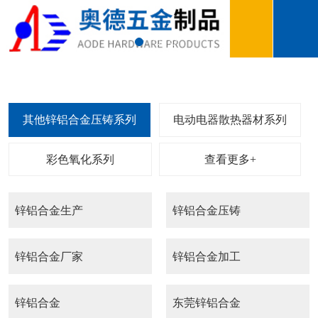
查看更多+
锌铝合金生产
锌铝合金压铸
锌铝合金厂家
锌铝合金加工
锌铝合金
东莞锌铝合金